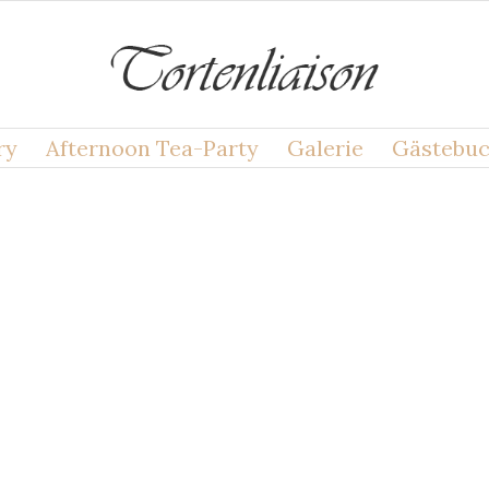
ry
Afternoon Tea-Party
Galerie
Gästebu