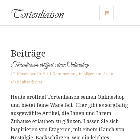
Beiträge
Tortenliaison eröffnet seinen Onlineshop
17. November 2015
/
1 Kommentar
/
in
Allgemein
/
von
Liaisonbearbeiter
Heute eröffnet Tortenliaison seinen Onlineshop
und bietet feine Ware feil. Hier gibt es sorgfältig
ausgewählte Artikel, die Ihnen und Ihrem
Zuhause erlauben zu glänzen. Lassen Sie sich
inspirieren von Etageren, mit einem Hauch von
Nostalgie, Backschürzen, wie ein leichtes