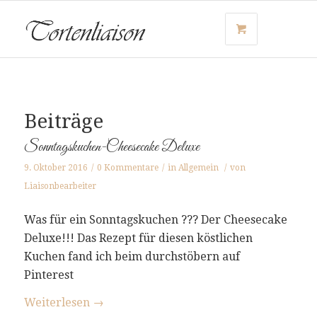
Beiträge
Sonntagskuchen-Cheesecake Deluxe
9. Oktober 2016
/
0 Kommentare
/
in
Allgemein
/
von
Liaisonbearbeiter
Was für ein Sonntagskuchen ??? Der Cheesecake
Deluxe!!! Das Rezept für diesen köstlichen
Kuchen fand ich beim durchstöbern auf
Pinterest
Weiterlesen
→