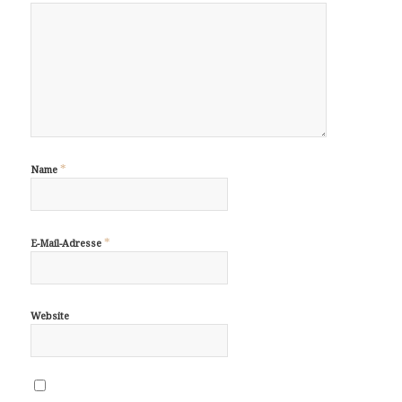
*
Name
*
E-Mail-Adresse
Website