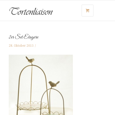
2er Set Etagere
28. Oktober 2015
/