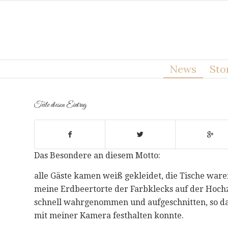
News
Sto
Teile diesen Eintrag
Das Besondere an diesem Motto:
alle Gäste kamen weiß gekleidet, die Tische war
meine Erdbeertorte der Farbklecks auf der Hochze
schnell wahrgenommen und aufgeschnitten, so das
mit meiner Kamera festhalten konnte.