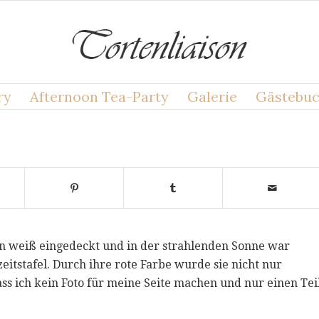
ry
Afternoon Tea-Party
Galerie
Gästebu
en weiß eingedeckt und in der strahlenden Sonne war
itstafel. Durch ihre rote Farbe wurde sie nicht nur
s ich kein Foto für meine Seite machen und nur einen Tei