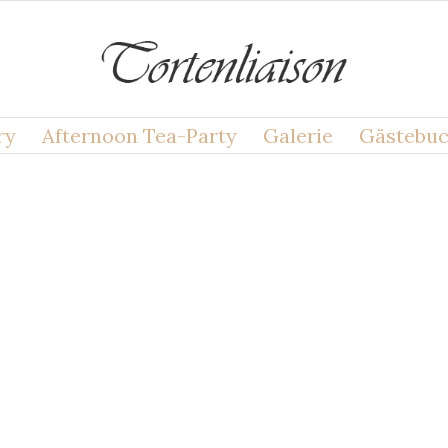
ry
Afternoon Tea-Party
Galerie
Gästebu