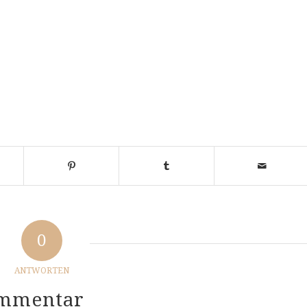
0
ANTWORTEN
ommentar