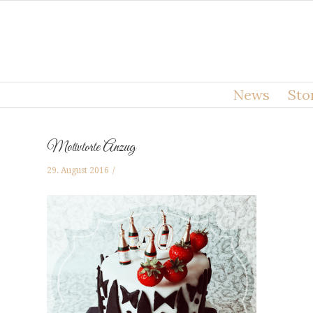
News
Sto
Motivtorte Anzug
29. August 2016
/