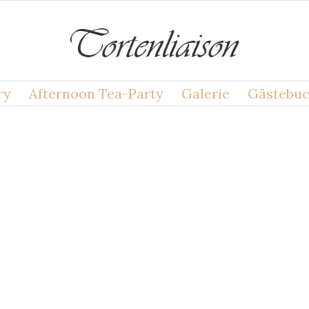
ry
Afternoon Tea-Party
Galerie
Gästebu