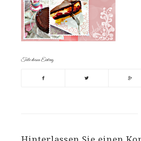
Teile diesen Eintrag
Hinterlassen Sie einen K