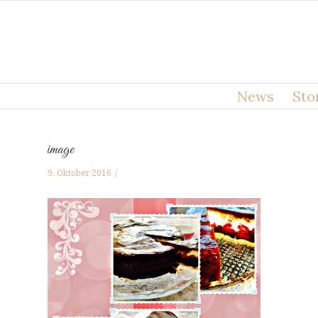
News
Sto
image
9. Oktober 2016
/