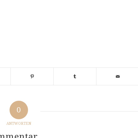
0
ANTWORTEN
ommentar