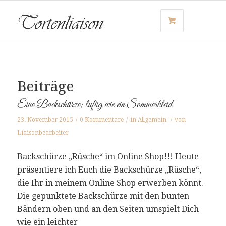
Beiträge
Eine Backschürze; luftig wie ein Sommerkleid
23. November 2015
/
0 Kommentare
/
in
Allgemein
/
von
Liaisonbearbeiter
Backschürze „Rüsche“ im Online Shop!!! Heute
präsentiere ich Euch die Backschürze „Rüsche“,
die Ihr in meinem Online Shop erwerben könnt.
Die gepunktete Backschürze mit den bunten
Bändern oben und an den Seiten umspielt Dich
wie ein leichter