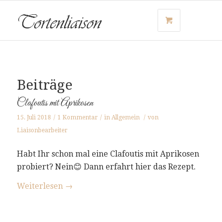
Beiträge
Clafoutis mit Aprikosen
15. Juli 2018
/
1 Kommentar
/
in
Allgemein
/
von
Liaisonbearbeiter
Habt Ihr schon mal eine Clafoutis mit Aprikosen
probiert? Nein😊 Dann erfahrt hier das Rezept.
Weiterlesen
→