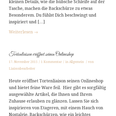
kleinen Details, wie die hübsche Schleife auf der
Tasche, machen die Backschürze zu etwas
Besonderem. Du fühlst Dich beschwingt und
inspiriert und […]
Weiterlesen
→
Tortenliaison eröffnet seinen Onlineshop
17. November 2015
/
1 Kommentar
/
in
Allgemein
/
von
Liaisonbearbeiter
Heute eröffnet Tortenliaison seinen Onlineshop
und bietet feine Ware feil. Hier gibt es sorgfältig
ausgewählte Artikel, die Ihnen und Ihrem
Zuhause erlauben zu glänzen. Lassen Sie sich
inspirieren von Etageren, mit einem Hauch von
Nostalgie, Backschürzen, wie ein leichtes