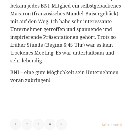
bekam jedes BNI-Mitglied ein selbstgebackenes
Macaron (französisches Mandel-Baisergebäck)
mit auf den Weg. Ich habe sehr interessante
Unternehmer getroffen und spannende und
inspirierende Präsentationen gehört. Trotz so
früher Stunde (Beginn 6:45 Uhr) war es kein
trockenes Meeting. Es war unterhaltsam und
sehr lebendig.
BNI – eine gute Möglichkeit sein Unternehmen
voran zubringen!
1
2
3
4
5
Seite 4 von 5