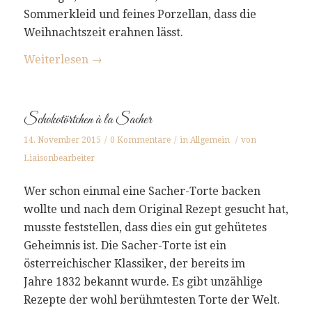
Sommerkleid und feines Porzellan, dass die
Weihnachtszeit erahnen lässt.
Weiterlesen
→
Schokotörtchen à la Sacher
14. November 2015
/
0 Kommentare
/
in
Allgemein
/
von
Liaisonbearbeiter
Wer schon einmal eine Sacher-Torte backen
wollte und nach dem Original Rezept gesucht hat,
musste feststellen, dass dies ein gut gehütetes
Geheimnis ist. Die Sacher-Torte ist ein
österreichischer Klassiker, der bereits im
Jahre 1832 bekannt wurde. Es gibt unzählige
Rezepte der wohl berühmtesten Torte der Welt.