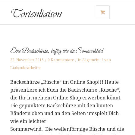
Eine Backschürze; luftig wie ein Sommerkleid
23. November 2015
/
0 Kommentare
/
in
Allgemein
/
von
Liaisonbearbeiter
Backschürze „Rüsche“ im Online Shop!!! Heute
präsentiere ich Euch die Backschürze „Rüsche“,
die Ihr in meinem Online Shop erwerben könnt.
Die gepunktete Backschürze mit den bunten
Bändern oben und an den Seiten umspielt Dich
wie ein leichter
Sommerwind. Die wellenförmige Rüsche und die