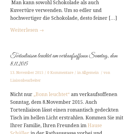
Man kann sowohl Schokolade als auch
Kuvertüre verwenden. Um so edler und
hochwertiger die Schokolade, desto feiner […]
Weiterlesen
→
Tortenliaison leuchtet am verkaufsoffenen Sonntag, dem
8.11.2015
13. November 2015
/
0 Kommentare
/
in
Allgemein
/
von
Liaisonbearbeiter
Nicht nur
„Bonn leuchtet“
am verkaufsoffenen
Sonntag, dem 8.November 2015. Auch
Tortenliaison lässt einen romantisch gedeckten
Tisch im hellen Licht erstrahlen. Kommen Sie mit
Ihrer Familie, Ihren Freunden im
Hause
Schüller
in der Rathausgasse vorbei und