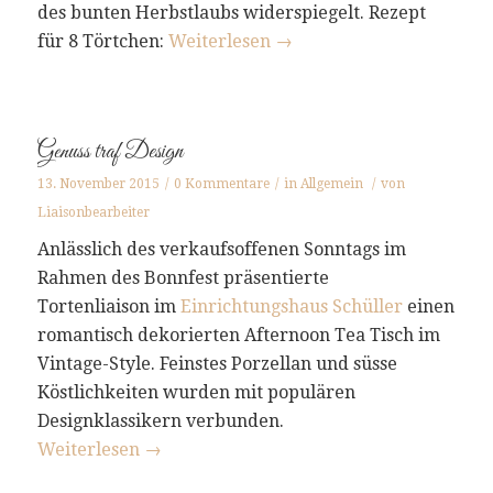
des bunten Herbstlaubs widerspiegelt. Rezept
für 8 Törtchen:
Weiterlesen
→
Genuss traf Design
13. November 2015
/
0 Kommentare
/
in
Allgemein
/
von
Liaisonbearbeiter
Anlässlich des verkaufsoffenen Sonntags im
Rahmen des Bonnfest präsentierte
Tortenliaison im
Einrichtungshaus Schüller
einen
romantisch dekorierten Afternoon Tea Tisch im
Vintage-Style. Feinstes Porzellan und süsse
Köstlichkeiten wurden mit populären
Designklassikern verbunden.
Weiterlesen
→