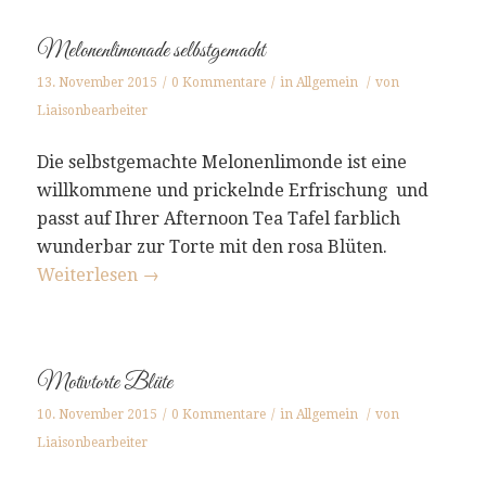
Melonenlimonade selbstgemacht
13. November 2015
/
0 Kommentare
/
in
Allgemein
/
von
Liaisonbearbeiter
Die selbstgemachte Melonenlimonde ist eine
willkommene und prickelnde Erfrischung und
passt auf Ihrer Afternoon Tea Tafel farblich
wunderbar zur Torte mit den rosa Blüten.
Weiterlesen
→
Motivtorte Blüte
10. November 2015
/
0 Kommentare
/
in
Allgemein
/
von
Liaisonbearbeiter