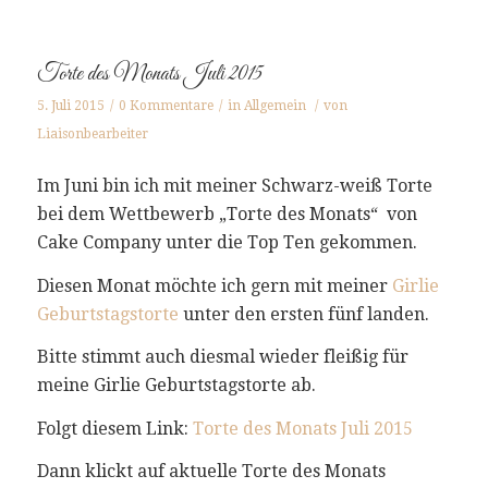
Torte des Monats Juli 2015
5. Juli 2015
/
0 Kommentare
/
in
Allgemein
/
von
Liaisonbearbeiter
Im Juni bin ich mit meiner Schwarz-weiß Torte
bei dem Wettbewerb „Torte des Monats“ von
Cake Company unter die Top Ten gekommen.
Diesen Monat möchte ich gern mit meiner
Girlie
Geburtstagstorte
unter den ersten fünf landen.
Bitte stimmt auch diesmal wieder fleißig für
meine Girlie Geburtstagstorte ab.
Folgt diesem Link:
Torte des Monats Juli 2015
Dann klickt auf aktuelle Torte des Monats