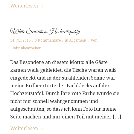
Weiterlesen
→
White Sensation Hochzeitsparty
14. Juli 2015
/
0 Kommentare
/
in
Allgemein
/
von
Liaisonbearbeiter
Das Besondere an diesem Motto: alle Gäste
kamen weiß gekleidet, die Tische waren weiß
eingedeckt und in der strahlenden Sonne war
meine Erdbeertorte der Farbklecks auf der
Hochzeitstafel. Durch ihre rote Farbe wurde sie
nicht nur schnell wahrgenommen und
aufgeschnitten, so dass ich kein Foto für meine
Seite machen und nur einen Teil mit meiner […]
Weiterlesen
→