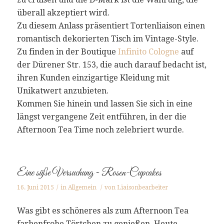
überall akzeptiert wird.
Zu diesem Anlass präsentiert Tortenliaison einen
romantisch dekorierten Tisch im Vintage-Style.
Zu finden in der Boutique
Infinito Cologne
auf
der Dürener Str. 153, die auch darauf bedacht ist,
ihren Kunden einzigartige Kleidung mit
Unikatwert anzubieten.
Kommen Sie hinein und lassen Sie sich in eine
längst vergangene Zeit entführen, in der die
Afternoon Tea Time noch zelebriert wurde.
Eine süße Versuchung ~ Rosen-Cupcakes
16. Juni 2015
/
in
Allgemein
/
von
Liaisonbearbeiter
Was gibt es schöneres als zum Afternoon Tea
farbenfrohe Törtchen zu genießen. Heute