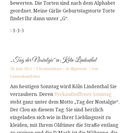
bewerten. Die Torten sind nach dem Alphabet
geordnet. Meine Girlie Geburtstagstorte Torte
findet Ihr dann unter „G“.
:-):-):-)
„Tag der Nostalgie“ in Köln-Lindenthal
28. Juni 2015
/
0 Kommentare
/
in
Allgemein
/
von
Liaisonbearbeiter
Am heutigen Sonntag wird Köln Lindenthal Sie
verzaubern. Deren
Verkaufsoffener Sonntag
steht ganz unter dem Motto „Tag der Nostalgie“.
Der Clou an diesem Tag: Sie sind herzlich
eingeladen sich wie in Ihrer Lieblingszeit zu
kleiden, mit Ihrem Oldtimer die Straße entlang
zu cruisen und die D-Mark ist die Währung, die