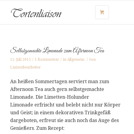
Selbstgemachte Limonade zum Afternoon Tea
15. Juli 2015
/
1 Kommentar
/
in
Allgemein
/
von
Liaisonbearbeiter
An heißen Sommertagen serviert man zum
Afternoon Tea auch gern selbstgemachte
Limonade. Die Limetten-Holunder
Limonade erfrischt und belebt nicht nur Körper
und Geist; in einem dekorativen Trinkgefäß
dargeboten, erfreut sie auch noch das Auge des
Genießers. Zum Rezept: