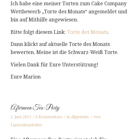
Ich habe eine meiner Torten zum Cake Company
Wettbewerb „Torte des Monats“ angemeldet und
bin auf Mithilfe angewiesen.
Bitte folgt diesem Link:
Torte des Monats
.
Dann klickt auf aktuelle Torte des Monats
bewerten. Meine ist die Schwarz-Weiß Torte.
Vielen Dank für Eure Unterstützung!
Eure Marion
Afternoon Tea-Party
2. Juni 2015
/
0 Kommentare
/
in
Allgemein
/
von
Liaisonbearbeiter