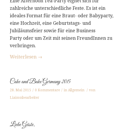
Eine Afternoon Tea-Party eignet sich für
zahlreiche unterschiedliche Feste. Es ist ein
ideales Format für eine Braut- oder Babyparty,
eine Hochzeit, eine Geburtstags- und
Jubiläumsfeier sowie für eine Business
Party oder um Zeit mit seinen FreundInnen zu
verbringen.
Weiterlesen
→
Cake and Bake Germany 2015
28. Mai 2015
/
0 Kommentare
/
in
Allgemein
/
von
Liaisonbearbeiter
Liebe Gäste,